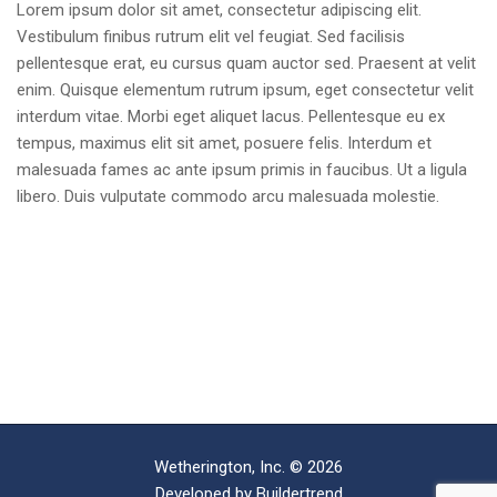
Lorem ipsum dolor sit amet, consectetur adipiscing elit.
Vestibulum finibus rutrum elit vel feugiat. Sed facilisis
pellentesque erat, eu cursus quam auctor sed. Praesent at velit
enim. Quisque elementum rutrum ipsum, eget consectetur velit
interdum vitae. Morbi eget aliquet lacus. Pellentesque eu ex
tempus, maximus elit sit amet, posuere felis. Interdum et
malesuada fames ac ante ipsum primis in faucibus. Ut a ligula
libero. Duis vulputate commodo arcu malesuada molestie.
Wetherington, Inc. © 2026
Developed by
Buildertrend